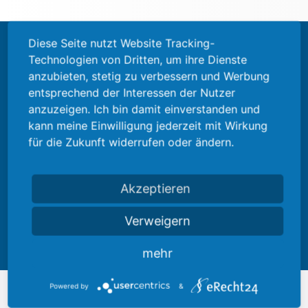
Diese Seite nutzt Website Tracking-
Technologien von Dritten, um ihre Dienste
anzubieten, stetig zu verbessern und Werbung
entsprechend der Interessen der Nutzer
anzuzeigen. Ich bin damit einverstanden und
kann meine Einwilligung jederzeit mit Wirkung
Beratung
für die Zukunft widerrufen oder ändern.
Simone Winter
Akzeptieren
T
+49 7161 / 6005 - 188
Verweigern
M
swinter@hang.de
mehr
Powered by
&