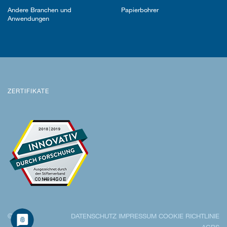
Andere Branchen und
Papierbohrer
Anwendungen
ZERTIFIKATE
© 2026
DATENSCHUTZ
IMPRESSUM
COOKIE RICHTLINIE