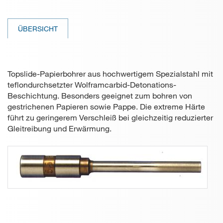
Papierbohrer
ÜBERSICHT
Gebrauchtmaschinen
Anwendungen
Topslide-Papierbohrer aus hochwertigem Spezialstahl mit
Kontakt
teflondurchsetzter Wolframcarbid-Detonations-
Beschichtung. Besonders geeignet zum bohren von
gestrichenen Papieren sowie Pappe. Die extreme Härte
führt zu geringerem Verschleiß bei gleichzeitig reduzierter
Gleitreibung und Erwärmung.