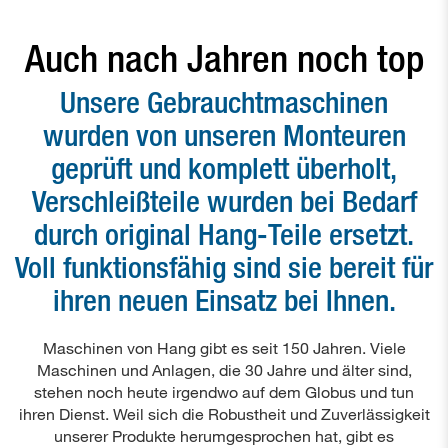
Papierbohrer
Auch nach Jahren noch top
Gebrauchtmaschinen
Unsere Gebrauchtmaschinen
Anwendungen
wurden von unseren Monteuren
Kontakt
geprüft und komplett überholt,
Verschleißteile wurden bei Bedarf
durch original Hang-Teile ersetzt.
Voll funktionsfähig sind sie bereit für
ihren neuen Einsatz bei Ihnen.
Maschinen von Hang gibt es seit 150 Jahren. Viele
Maschinen und Anlagen, die 30 Jahre und älter sind,
stehen noch heute irgendwo auf dem Globus und tun
ihren Dienst. Weil sich die Robustheit und Zuverlässigkeit
unserer Produkte herumgesprochen hat, gibt es