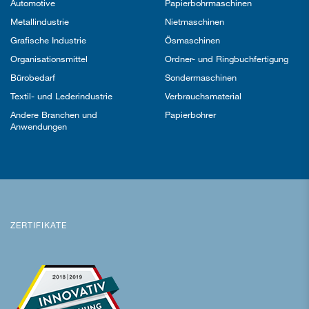
Automotive
Papierbohrmaschinen
Metallindustrie
Nietmaschinen
Grafische Industrie
Ösmaschinen
Organisationsmittel
Ordner- und Ringbuchfertigung
Bürobedarf
Sondermaschinen
Textil- und Lederindustrie
Verbrauchsmaterial
Andere Branchen und
Papierbohrer
Anwendungen
ZERTIFIKATE