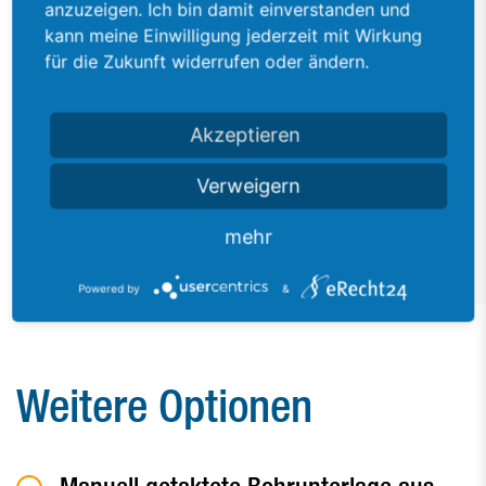
anzuzeigen. Ich bin damit einverstanden und
kann meine Einwilligung jederzeit mit Wirkung
für die Zukunft widerrufen oder ändern.
Akzeptieren
Tiefen- und Seitenanschläge für Feineinstellung mit Positionsanzeige, mit
Verweigern
'Null-Spalt' und Indexierleisten
mehr
Powered by
&
Weitere Optionen