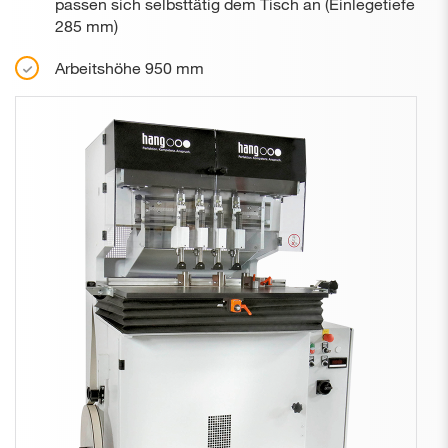
passen sich selbsttätig dem Tisch an (Einlegetiefe
285 mm)
Arbeitshöhe 950 mm