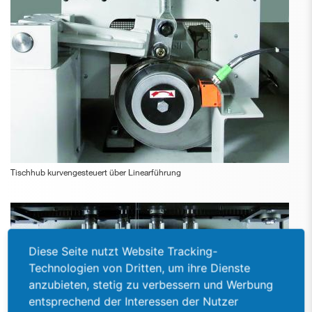
Tischhub kurvengesteuert über Linearführung
Diese Seite nutzt Website Tracking-
Technologien von Dritten, um ihre Dienste
anzubieten, stetig zu verbessern und Werbung
entsprechend der Interessen der Nutzer